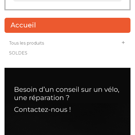
Accueil

Tous les produits
SOLDES