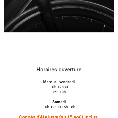
Horaires ouverture
Mardi au vendredi
10h-12h30
15h-19h
Samedi
10h-12h30 15h-18h
Congés d'été jusqu'au 15 août inclus.