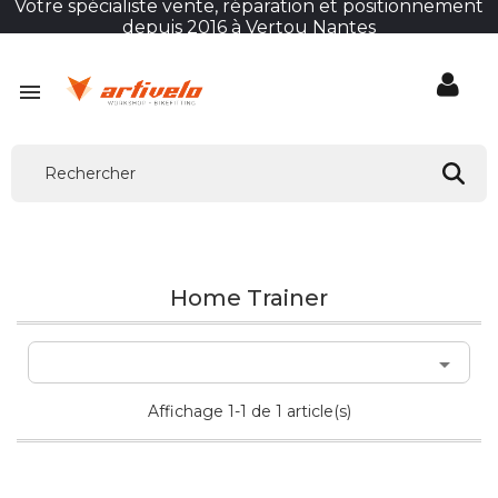
Votre spécialiste vente, réparation et positionnement
depuis 2016 à Vertou Nantes

Home Trainer

Affichage 1-1 de 1 article(s)