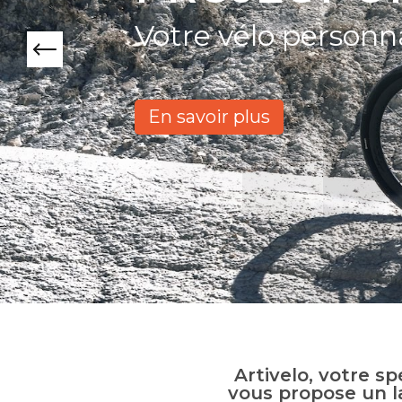
Votre vélo personn
En savoir plus
Artivelo, votre s
vous propose un l