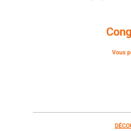
Cong
Vous po
DÉCO