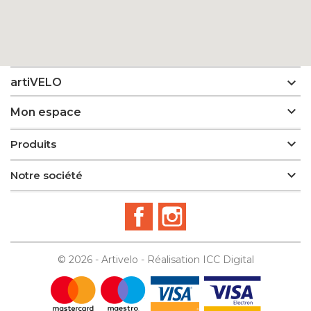

artiVELO

Mon espace

Produits

Notre société
Facebook
Instagram
© 2026 - Artivelo - Réalisation
ICC Digital