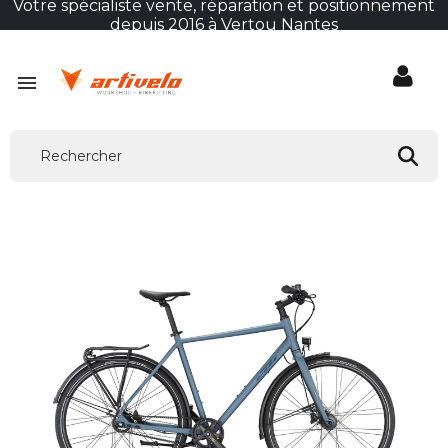
Votre spécialiste vente, réparation et positionnement
depuis 2016 à Vertou Nantes
