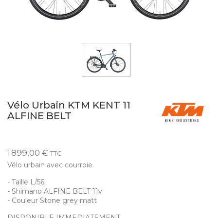
Vélo Urbain KTM KENT 11
ALFINE BELT
1 899,00 €
TTC
Vélo urbain avec courroie.
- Taille L/56
- Shimano ALFINE BELT 11v
- Couleur Stone grey matt
DISPONIBLE IMMEDIATEMENT