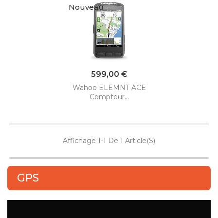
Nouveau
Prix
599,00 €
Wahoo ELEMNT ACE
Compteur...
Affichage 1-1 De 1 Article(s)
GPS