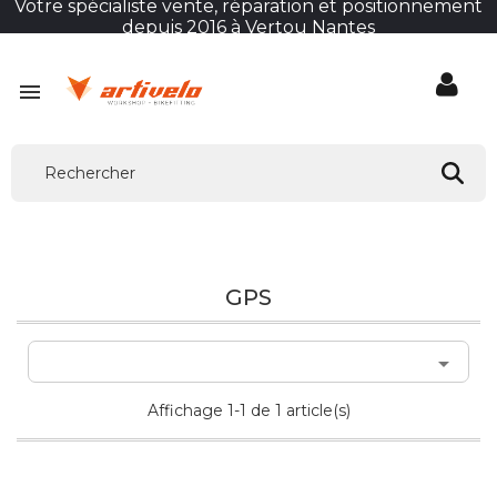
Votre spécialiste vente, réparation et positionnement
depuis 2016 à Vertou Nantes

GPS

Affichage 1-1 de 1 article(s)