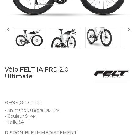


Vélo FELT IA FRD 2.0
Ultimate
8 999,00 €
TTC
- Shimano Ultegra Di2 12v
- Couleur Silver
- Taille 54
DISPONIBLE IMMEDIATEMENT