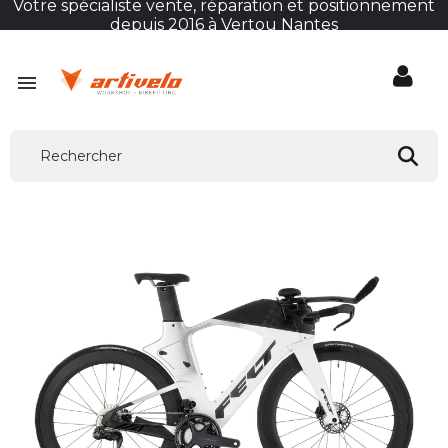
Votre spécialiste vente, réparation et positionnement
depuis 2016 à Vertou Nantes
