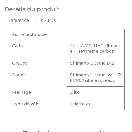
Détails du produit
BBJCA1400
Référence
Fiche technique
Cadre
Felt IA 2.0, UHC Ultimat
e + TeXtreme carbon
Groupe
Shimano Ultegra Di2
Roues
Shimano Ultegra, WH-R
8170, Tubeless ready
Freinage
Disc
Type de vélo
Triathlon