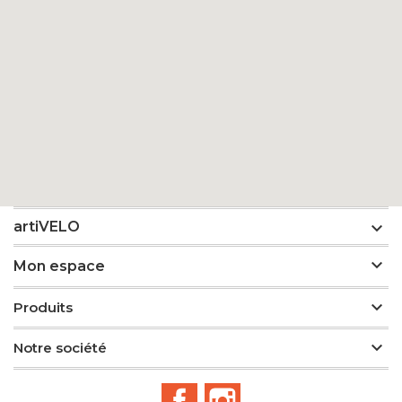

artiVELO

Mon espace

Produits

Notre société
Facebook
Instagram