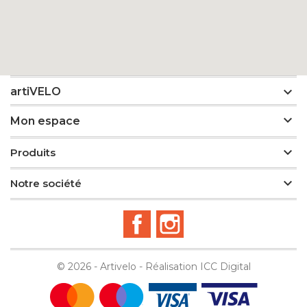

artiVELO

Mon espace

Produits

Notre société
Facebook
Instagram
© 2026 - Artivelo - Réalisation
ICC Digital