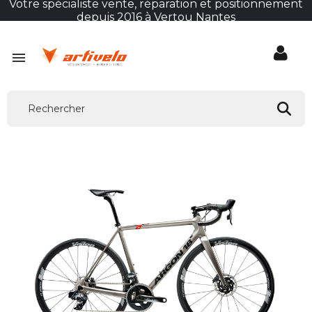
Votre spécialiste vente, réparation et positionnement
depuis 2016 à Vertou Nantes
