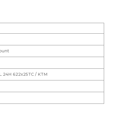
ount
24H 622x25TC / KTM