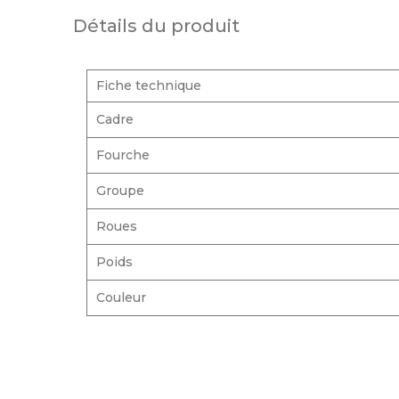
Détails du produit
Fiche technique
Cadre
Fourche
Groupe
Roues
Poids
Couleur