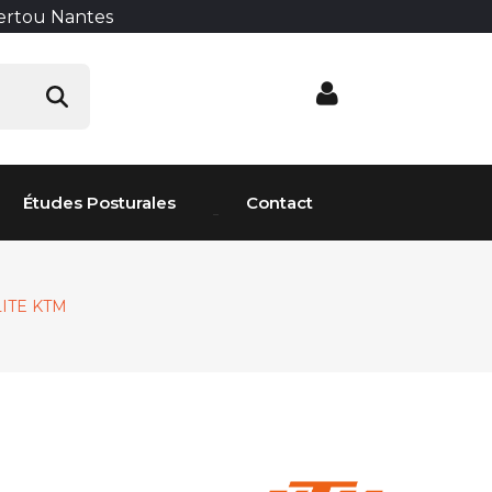
Vertou Nantes
Études Posturales
Contact
ITE KTM