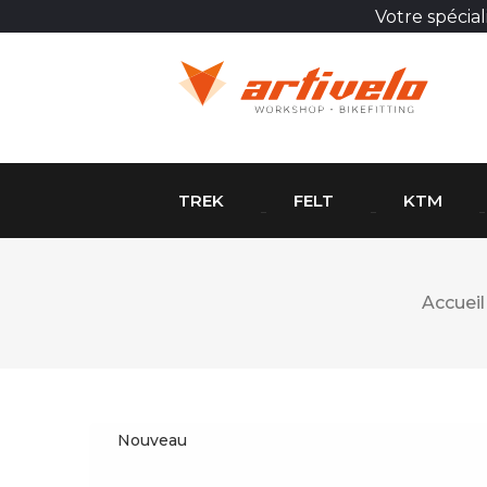
Votre spécia
TREK
FELT
KTM
Accueil
Nouveau