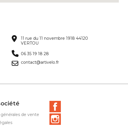
11 rue du 11 novembre 1918 44120
VERTOU
06 35 19 18 28
contact@artivelo.fr
société
Facebook
 générales de vente
Instagram
égales