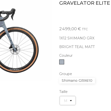
GRAVELATOR ELITE
2 499,00 €
TTC
1X12 SHIMANO GRX
BRIGHT TEAL MATT
Couleur
Gris
Groupe
Shimano GRX610
Taille