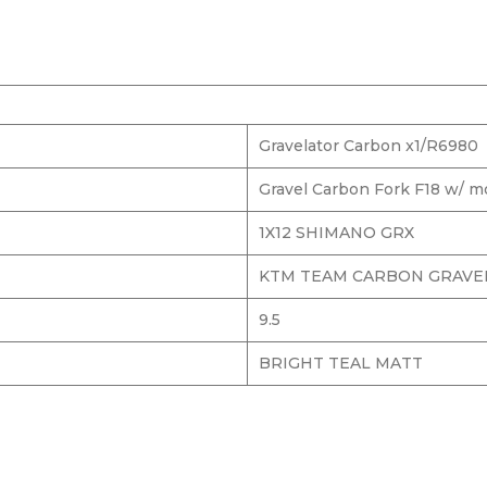
Gravelator Carbon x1/R6980
Gravel Carbon Fork F18 w/ m
1X12 SHIMANO GRX
KTM TEAM CARBON GRAVEL 
9.5
BRIGHT TEAL MATT