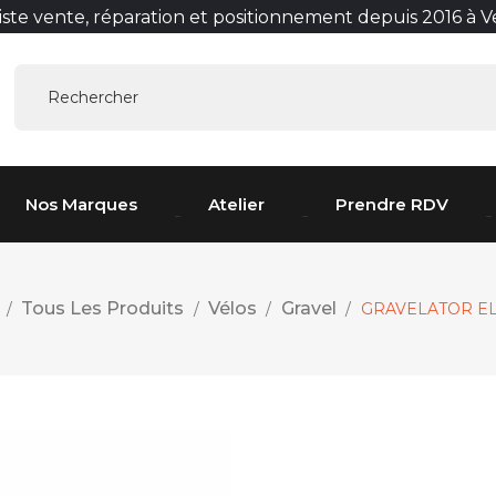
liste vente, réparation et positionnement depuis 2016 à 
Nos Marques
Atelier
Prendre RDV
Tous Les Produits
Vélos
Gravel
GRAVELATOR EL