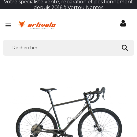
Votre spécialiste vente, réparation et positionnement
depuis 2016 à Vertou Nantes
