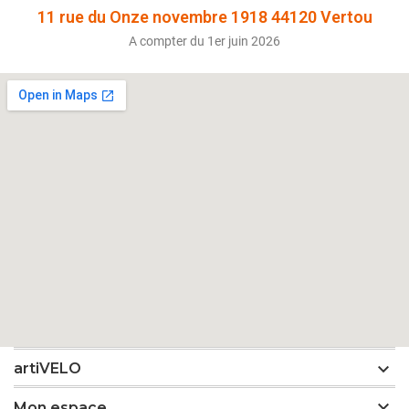
11 rue du Onze novembre 1918 44120 Vertou
A compter du 1er juin 2026

artiVELO

Mon espace