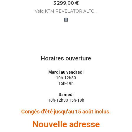
Prix
3 299,00 €
Vélo KTM REVELATOR ALTO...
Gris
Horaires ouverture
Mardi au vendredi
10h-12h30
15h-19h
Samedi
10h-12h30 15h-18h
Congés d'été jusqu'au 15 août inclus.
Nouvelle adresse