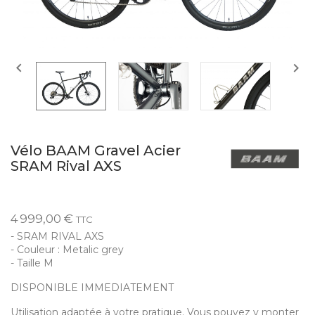


Vélo BAAM Gravel Acier
SRAM Rival AXS
4 999,00 €
TTC
- SRAM RIVAL AXS
- Couleur : Metalic grey
- Taille M
DISPONIBLE IMMEDIATEMENT
Utilisation adaptée à votre pratique. Vous pouvez y monter