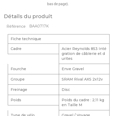
bas de page).
Détails du produit
BAA0717K
Référence
Fiche technique
Cadre
Acier Reynolds 853 Inté
gration de câblerie et d
urites
Fourche
Enve Gravel
Groupe
SRAM Rival AXS 2x12v
Freinage
Disc
Poids
Poids du cadre : 2,11 kg
en Taille M
Type de vélo
Gravel / Voyage