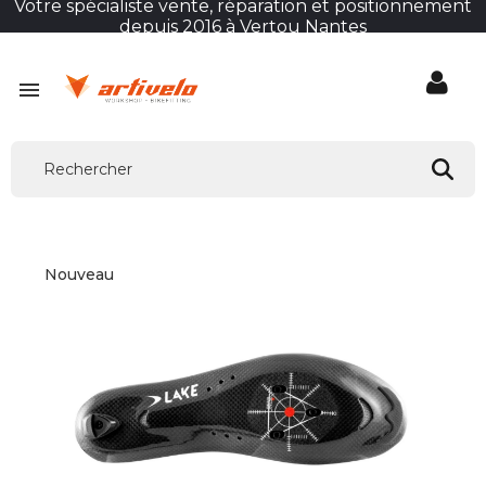
Votre spécialiste vente, réparation et positionnement
depuis 2016 à Vertou Nantes

Nouveau