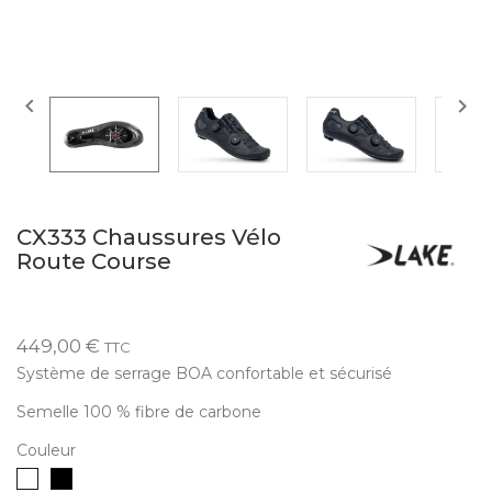


CX333 Chaussures Vélo
Route Course
449,00 €
TTC
Système de serrage BOA confortable et sécurisé
Semelle 100 % fibre de carbone
Couleur
Blanc
Noir