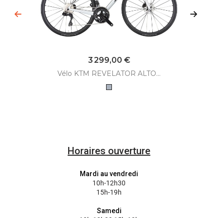
Prix
3 299,00 €
Vélo KTM REVELATOR ALTO...
Gris
Horaires ouverture
Mardi au vendredi
10h-12h30
15h-19h
Samedi