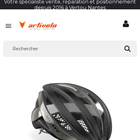
Votre spécialiste vente, réparation et positionnement
depuis 2016 à Vertou Nantes
