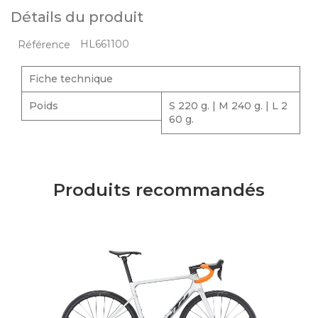
Détails du produit
HL661100
Référence
Fiche technique
Poids
S 220 g. | M 240 g. | L 2
60 g.
Produits recommandés