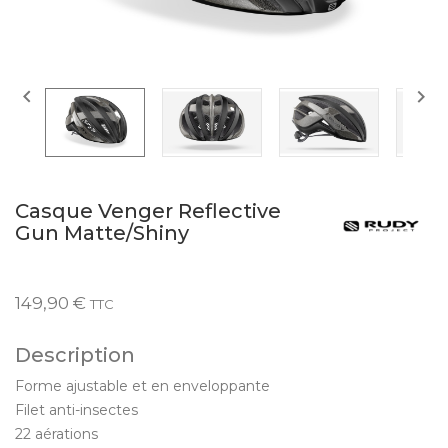


Casque Venger Reflective
Gun Matte/Shiny
149,90 €
TTC
Description
Forme ajustable et en enveloppante
Filet anti-insectes
22 aérations